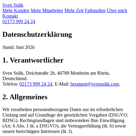
Sven
Sulik
Mehr Kunden
Mehr Mitarbeiter
Mehr Zeit
Fallstudien
Über mich
Kontakt
02173 999 24 24
Datenschutzerklärung
Stand: Juni 2026
1. Verantwortlicher
Sven Sulik, Deichstraße 2b, 40789 Monheim am Rhein,
Deutschland.
Telefon:
02173 999 24 24
, E-Mail:
beratung@svensulik.com
.
2. Allgemeines
Wir verarbeiten personenbezogene Daten nur im erforderlichen
Umfang und auf Grundlage der gesetzlichen Vorgaben (DSGVO,
BDSG). Rechtsgrundlagen sind insbesondere Ihre Einwilligung
(Art. 6 Abs. 1 lit. a DSGVO), die Vertragserfüllung (lit. b) sowie
unsere berechtigten Interessen (lit. f).