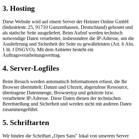
3. Hosting
Diese Website wird auf einem Server der Hetzner Online GmbH
(Industriestr. 25, 91710 Gunzenhausen, Deutschland) gehostet und
als statische Seite ausgeliefert. Beim Aufruf werden technisch
notwendige Daten verarbeitet, insbesondere die IP-Adresse, um die
Auslieferung und Sicherheit der Seite zu gewährleisten (Art. 6 Abs.
1 lit. f DSGVO). Mit dem Anbieter besteht ein
Auftragsverarbeitungsvertrag.
4. Server-Logfiles
Beim Besuch werden automatisch Informationen erfasst, die Ihr
Browser übermittelt: Datum und Uhrzeit, abgerufene Ressource,
übertragene Datenmenge, Browsertyp und gekürzte bzw.
verarbeitete IP-Adresse. Diese Daten dienen der technischen
Bereitstellung und Sicherheit und werden nicht mit anderen Daten
zusammengeführt.
5. Schriftarten
Wir binden die Schriftart „Open Sans" lokal von unserem Server