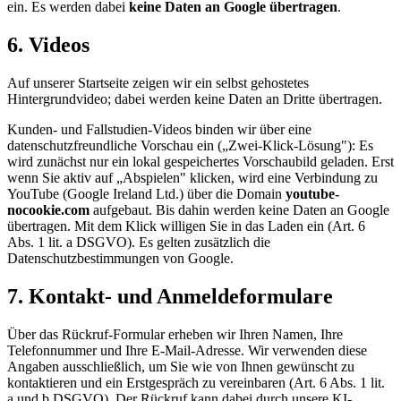
ein. Es werden dabei
keine Daten an Google übertragen
.
6. Videos
Auf unserer Startseite zeigen wir ein selbst gehostetes
Hintergrundvideo; dabei werden keine Daten an Dritte übertragen.
Kunden- und Fallstudien-Videos binden wir über eine
datenschutzfreundliche Vorschau ein („Zwei-Klick-Lösung"): Es
wird zunächst nur ein lokal gespeichertes Vorschaubild geladen. Erst
wenn Sie aktiv auf „Abspielen" klicken, wird eine Verbindung zu
YouTube (Google Ireland Ltd.) über die Domain
youtube-
nocookie.com
aufgebaut. Bis dahin werden keine Daten an Google
übertragen. Mit dem Klick willigen Sie in das Laden ein (Art. 6
Abs. 1 lit. a DSGVO). Es gelten zusätzlich die
Datenschutzbestimmungen von Google.
7. Kontakt- und Anmeldeformulare
Über das Rückruf-Formular erheben wir Ihren Namen, Ihre
Telefonnummer und Ihre E-Mail-Adresse. Wir verwenden diese
Angaben ausschließlich, um Sie wie von Ihnen gewünscht zu
kontaktieren und ein Erstgespräch zu vereinbaren (Art. 6 Abs. 1 lit.
a und b DSGVO). Der Rückruf kann dabei durch unsere KI-