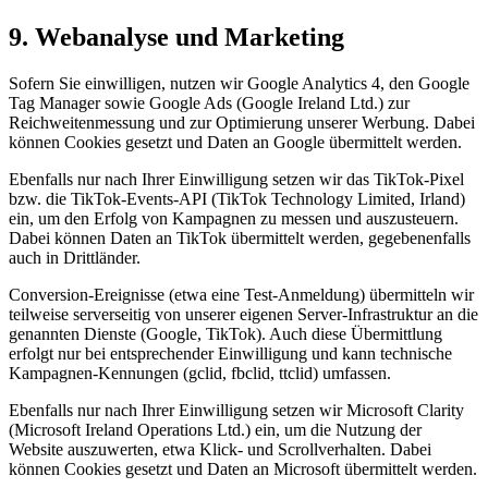
9. Webanalyse und Marketing
Sofern Sie einwilligen, nutzen wir Google Analytics 4, den Google
Tag Manager sowie Google Ads (Google Ireland Ltd.) zur
Reichweitenmessung und zur Optimierung unserer Werbung. Dabei
können Cookies gesetzt und Daten an Google übermittelt werden.
Ebenfalls nur nach Ihrer Einwilligung setzen wir das TikTok-Pixel
bzw. die TikTok-Events-API (TikTok Technology Limited, Irland)
ein, um den Erfolg von Kampagnen zu messen und auszusteuern.
Dabei können Daten an TikTok übermittelt werden, gegebenenfalls
auch in Drittländer.
Conversion-Ereignisse (etwa eine Test-Anmeldung) übermitteln wir
teilweise serverseitig von unserer eigenen Server-Infrastruktur an die
genannten Dienste (Google, TikTok). Auch diese Übermittlung
erfolgt nur bei entsprechender Einwilligung und kann technische
Kampagnen-Kennungen (gclid, fbclid, ttclid) umfassen.
Ebenfalls nur nach Ihrer Einwilligung setzen wir Microsoft Clarity
(Microsoft Ireland Operations Ltd.) ein, um die Nutzung der
Website auszuwerten, etwa Klick- und Scrollverhalten. Dabei
können Cookies gesetzt und Daten an Microsoft übermittelt werden.