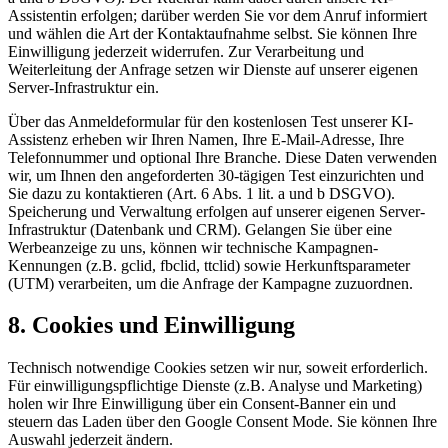
Assistentin erfolgen; darüber werden Sie vor dem Anruf informiert
und wählen die Art der Kontaktaufnahme selbst. Sie können Ihre
Einwilligung jederzeit widerrufen. Zur Verarbeitung und
Weiterleitung der Anfrage setzen wir Dienste auf unserer eigenen
Server-Infrastruktur ein.
Über das Anmeldeformular für den kostenlosen Test unserer KI-
Assistenz erheben wir Ihren Namen, Ihre E-Mail-Adresse, Ihre
Telefonnummer und optional Ihre Branche. Diese Daten verwenden
wir, um Ihnen den angeforderten 30-tägigen Test einzurichten und
Sie dazu zu kontaktieren (Art. 6 Abs. 1 lit. a und b DSGVO).
Speicherung und Verwaltung erfolgen auf unserer eigenen Server-
Infrastruktur (Datenbank und CRM). Gelangen Sie über eine
Werbeanzeige zu uns, können wir technische Kampagnen-
Kennungen (z.B. gclid, fbclid, ttclid) sowie Herkunftsparameter
(UTM) verarbeiten, um die Anfrage der Kampagne zuzuordnen.
8. Cookies und Einwilligung
Technisch notwendige Cookies setzen wir nur, soweit erforderlich.
Für einwilligungspflichtige Dienste (z.B. Analyse und Marketing)
holen wir Ihre Einwilligung über ein Consent-Banner ein und
steuern das Laden über den Google Consent Mode. Sie können Ihre
Auswahl jederzeit ändern.