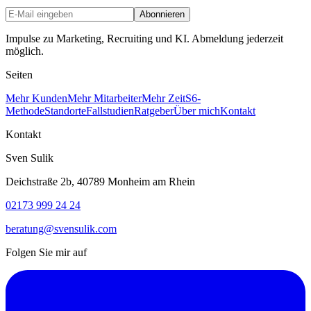
Abonnieren
Impulse zu Marketing, Recruiting und KI. Abmeldung jederzeit
möglich.
Seiten
Mehr Kunden
Mehr Mitarbeiter
Mehr Zeit
S6-
Methode
Standorte
Fallstudien
Ratgeber
Über mich
Kontakt
Kontakt
Sven Sulik
Deichstraße 2b, 40789 Monheim am Rhein
02173 999 24 24
beratung@svensulik.com
Folgen Sie mir auf