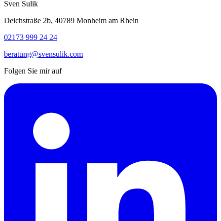
Sven Sulik
Deichstraße 2b, 40789 Monheim am Rhein
02173 999 24 24
beratung@svensulik.com
Folgen Sie mir auf