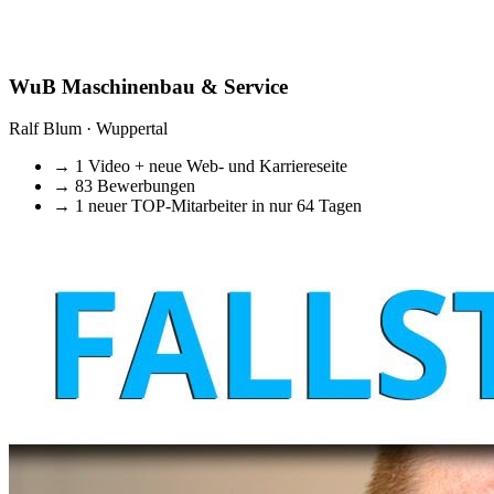
WuB Maschinenbau & Service
Ralf Blum · Wuppertal
→
1 Video + neue Web- und Karriereseite
→
83 Bewerbungen
→
1 neuer TOP-Mitarbeiter in nur 64 Tagen