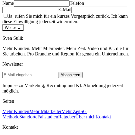
Name
Telefon
E-Mail
Ja, rufen Sie mich für ein kurzes Vorgespräch zurück. Ich kann
diese Einwilligung jederzeit widerrufen.
Weiter →
Sven
Sulik
Mehr Kunden. Mehr Mitarbeiter. Mehr Zeit. Video und KI, die für
Sie arbeiten. Pro Branche und Region für genau ein Unternehmen.
Newsletter
Abonnieren
Impulse zu Marketing, Recruiting und KI. Abmeldung jederzeit
möglich.
Seiten
Mehr Kunden
Mehr Mitarbeiter
Mehr Zeit
S6-
Methode
Standorte
Fallstudien
Ratgeber
Über mich
Kontakt
Kontakt