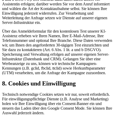
Assistentin erfolgen; darüber werden Sie vor dem Anruf informiert
und wählen die Art der Kontaktaufnahme selbst. Sie können Ihre
Einwilligung jederzeit widerrufen. Zur Verarbeitung und
Weiterleitung der Anfrage setzen wir Dienste auf unserer eigenen
Server-Infrastruktur ein.
Über das Anmeldeformular für den kostenlosen Test unserer KI-
Assistenz erheben wir Ihren Namen, Ihre E-Mail-Adresse, Ihre
Telefonnummer und optional Ihre Branche. Diese Daten verwenden
wir, um Ihnen den angeforderten 30-tägigen Test einzurichten und
Sie dazu zu kontaktieren (Art. 6 Abs. 1 lit. a und b DSGVO).
Speicherung und Verwaltung erfolgen auf unserer eigenen Server-
Infrastruktur (Datenbank und CRM). Gelangen Sie über eine
Werbeanzeige zu uns, können wir technische Kampagnen-
Kennungen (z.B. gclid, fbclid, ttclid) sowie Herkunftsparameter
(UTM) verarbeiten, um die Anfrage der Kampagne zuzuordnen.
8. Cookies und Einwilligung
Technisch notwendige Cookies setzen wir nur, soweit erforderlich.
Für einwilligungspflichtige Dienste (z.B. Analyse und Marketing)
holen wir Ihre Einwilligung über ein Consent-Banner ein und
steuern das Laden über den Google Consent Mode. Sie können Ihre
Auswahl jederzeit ändern.