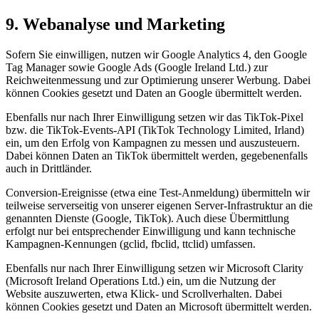
9. Webanalyse und Marketing
Sofern Sie einwilligen, nutzen wir Google Analytics 4, den Google
Tag Manager sowie Google Ads (Google Ireland Ltd.) zur
Reichweitenmessung und zur Optimierung unserer Werbung. Dabei
können Cookies gesetzt und Daten an Google übermittelt werden.
Ebenfalls nur nach Ihrer Einwilligung setzen wir das TikTok-Pixel
bzw. die TikTok-Events-API (TikTok Technology Limited, Irland)
ein, um den Erfolg von Kampagnen zu messen und auszusteuern.
Dabei können Daten an TikTok übermittelt werden, gegebenenfalls
auch in Drittländer.
Conversion-Ereignisse (etwa eine Test-Anmeldung) übermitteln wir
teilweise serverseitig von unserer eigenen Server-Infrastruktur an die
genannten Dienste (Google, TikTok). Auch diese Übermittlung
erfolgt nur bei entsprechender Einwilligung und kann technische
Kampagnen-Kennungen (gclid, fbclid, ttclid) umfassen.
Ebenfalls nur nach Ihrer Einwilligung setzen wir Microsoft Clarity
(Microsoft Ireland Operations Ltd.) ein, um die Nutzung der
Website auszuwerten, etwa Klick- und Scrollverhalten. Dabei
können Cookies gesetzt und Daten an Microsoft übermittelt werden.