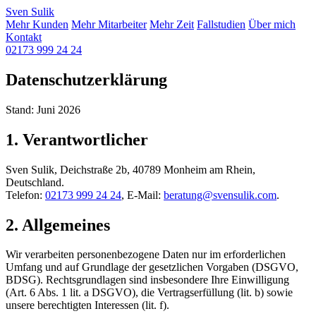
Sven
Sulik
Mehr Kunden
Mehr Mitarbeiter
Mehr Zeit
Fallstudien
Über mich
Kontakt
02173 999 24 24
Datenschutzerklärung
Stand: Juni 2026
1. Verantwortlicher
Sven Sulik, Deichstraße 2b, 40789 Monheim am Rhein,
Deutschland.
Telefon:
02173 999 24 24
, E-Mail:
beratung@svensulik.com
.
2. Allgemeines
Wir verarbeiten personenbezogene Daten nur im erforderlichen
Umfang und auf Grundlage der gesetzlichen Vorgaben (DSGVO,
BDSG). Rechtsgrundlagen sind insbesondere Ihre Einwilligung
(Art. 6 Abs. 1 lit. a DSGVO), die Vertragserfüllung (lit. b) sowie
unsere berechtigten Interessen (lit. f).