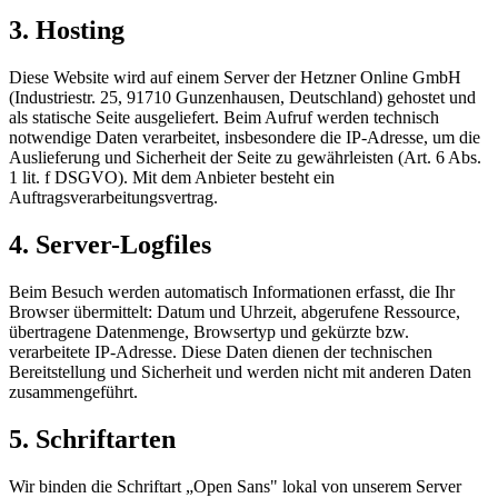
3. Hosting
Diese Website wird auf einem Server der Hetzner Online GmbH
(Industriestr. 25, 91710 Gunzenhausen, Deutschland) gehostet und
als statische Seite ausgeliefert. Beim Aufruf werden technisch
notwendige Daten verarbeitet, insbesondere die IP-Adresse, um die
Auslieferung und Sicherheit der Seite zu gewährleisten (Art. 6 Abs.
1 lit. f DSGVO). Mit dem Anbieter besteht ein
Auftragsverarbeitungsvertrag.
4. Server-Logfiles
Beim Besuch werden automatisch Informationen erfasst, die Ihr
Browser übermittelt: Datum und Uhrzeit, abgerufene Ressource,
übertragene Datenmenge, Browsertyp und gekürzte bzw.
verarbeitete IP-Adresse. Diese Daten dienen der technischen
Bereitstellung und Sicherheit und werden nicht mit anderen Daten
zusammengeführt.
5. Schriftarten
Wir binden die Schriftart „Open Sans" lokal von unserem Server