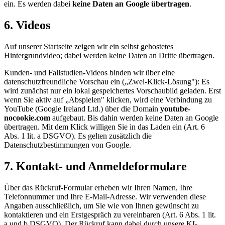
ein. Es werden dabei
keine Daten an Google übertragen
.
6. Videos
Auf unserer Startseite zeigen wir ein selbst gehostetes
Hintergrundvideo; dabei werden keine Daten an Dritte übertragen.
Kunden- und Fallstudien-Videos binden wir über eine
datenschutzfreundliche Vorschau ein („Zwei-Klick-Lösung"): Es
wird zunächst nur ein lokal gespeichertes Vorschaubild geladen. Erst
wenn Sie aktiv auf „Abspielen" klicken, wird eine Verbindung zu
YouTube (Google Ireland Ltd.) über die Domain
youtube-
nocookie.com
aufgebaut. Bis dahin werden keine Daten an Google
übertragen. Mit dem Klick willigen Sie in das Laden ein (Art. 6
Abs. 1 lit. a DSGVO). Es gelten zusätzlich die
Datenschutzbestimmungen von Google.
7. Kontakt- und Anmeldeformulare
Über das Rückruf-Formular erheben wir Ihren Namen, Ihre
Telefonnummer und Ihre E-Mail-Adresse. Wir verwenden diese
Angaben ausschließlich, um Sie wie von Ihnen gewünscht zu
kontaktieren und ein Erstgespräch zu vereinbaren (Art. 6 Abs. 1 lit.
a und b DSGVO). Der Rückruf kann dabei durch unsere KI-