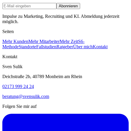
Abonnieren
Impulse zu Marketing, Recruiting und KI. Abmeldung jederzeit
möglich.
Seiten
Mehr Kunden
Mehr Mitarbeiter
Mehr Zeit
S6-
Methode
Standorte
Fallstudien
Ratgeber
Über mich
Kontakt
Kontakt
Sven Sulik
Deichstraße 2b, 40789 Monheim am Rhein
02173 999 24 24
beratung@svensulik.com
Folgen Sie mir auf