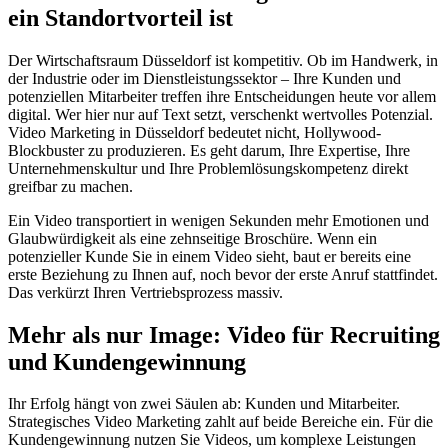
ein Standortvorteil ist
Der Wirtschaftsraum Düsseldorf ist kompetitiv. Ob im Handwerk, in
der Industrie oder im Dienstleistungssektor – Ihre Kunden und
potenziellen Mitarbeiter treffen ihre Entscheidungen heute vor allem
digital. Wer hier nur auf Text setzt, verschenkt wertvolles Potenzial.
Video Marketing in Düsseldorf bedeutet nicht, Hollywood-
Blockbuster zu produzieren. Es geht darum, Ihre Expertise, Ihre
Unternehmenskultur und Ihre Problemlösungskompetenz direkt
greifbar zu machen.
Ein Video transportiert in wenigen Sekunden mehr Emotionen und
Glaubwürdigkeit als eine zehnseitige Broschüre. Wenn ein
potenzieller Kunde Sie in einem Video sieht, baut er bereits eine
erste Beziehung zu Ihnen auf, noch bevor der erste Anruf stattfindet.
Das verkürzt Ihren Vertriebsprozess massiv.
Mehr als nur Image: Video für Recruiting
und Kundengewinnung
Ihr Erfolg hängt von zwei Säulen ab: Kunden und Mitarbeiter.
Strategisches Video Marketing zahlt auf beide Bereiche ein. Für die
Kundengewinnung nutzen Sie Videos, um komplexe Leistungen