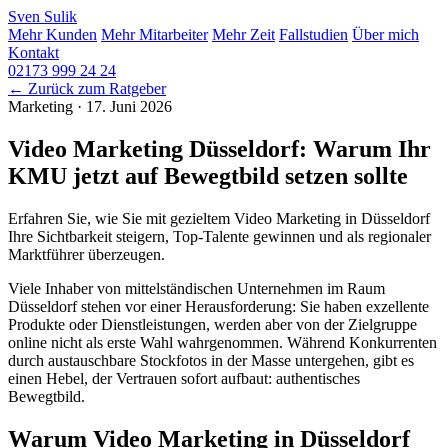
Sven
Sulik
Mehr Kunden
Mehr Mitarbeiter
Mehr Zeit
Fallstudien
Über mich
Kontakt
02173 999 24 24
← Zurück zum Ratgeber
Marketing
·
17. Juni 2026
Video Marketing Düsseldorf: Warum Ihr
KMU jetzt auf Bewegtbild setzen sollte
Erfahren Sie, wie Sie mit gezieltem Video Marketing in Düsseldorf
Ihre Sichtbarkeit steigern, Top-Talente gewinnen und als regionaler
Marktführer überzeugen.
Viele Inhaber von mittelständischen Unternehmen im Raum
Düsseldorf stehen vor einer Herausforderung: Sie haben exzellente
Produkte oder Dienstleistungen, werden aber von der Zielgruppe
online nicht als erste Wahl wahrgenommen. Während Konkurrenten
durch austauschbare Stockfotos in der Masse untergehen, gibt es
einen Hebel, der Vertrauen sofort aufbaut: authentisches
Bewegtbild.
Warum Video Marketing in Düsseldorf