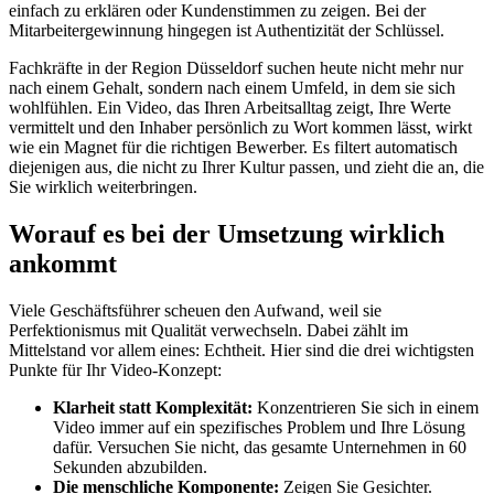
einfach zu erklären oder Kundenstimmen zu zeigen. Bei der
Mitarbeitergewinnung hingegen ist Authentizität der Schlüssel.
Fachkräfte in der Region Düsseldorf suchen heute nicht mehr nur
nach einem Gehalt, sondern nach einem Umfeld, in dem sie sich
wohlfühlen. Ein Video, das Ihren Arbeitsalltag zeigt, Ihre Werte
vermittelt und den Inhaber persönlich zu Wort kommen lässt, wirkt
wie ein Magnet für die richtigen Bewerber. Es filtert automatisch
diejenigen aus, die nicht zu Ihrer Kultur passen, und zieht die an, die
Sie wirklich weiterbringen.
Worauf es bei der Umsetzung wirklich
ankommt
Viele Geschäftsführer scheuen den Aufwand, weil sie
Perfektionismus mit Qualität verwechseln. Dabei zählt im
Mittelstand vor allem eines: Echtheit. Hier sind die drei wichtigsten
Punkte für Ihr Video-Konzept:
Klarheit statt Komplexität:
Konzentrieren Sie sich in einem
Video immer auf ein spezifisches Problem und Ihre Lösung
dafür. Versuchen Sie nicht, das gesamte Unternehmen in 60
Sekunden abzubilden.
Die menschliche Komponente:
Zeigen Sie Gesichter.