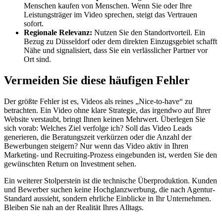
Menschen kaufen von Menschen. Wenn Sie oder Ihre
Leistungsträger im Video sprechen, steigt das Vertrauen
sofort.
Regionale Relevanz:
Nutzen Sie den Standortvorteil. Ein
Bezug zu Düsseldorf oder dem direkten Einzugsgebiet schafft
Nähe und signalisiert, dass Sie ein verlässlicher Partner vor
Ort sind.
Vermeiden Sie diese häufigen Fehler
Der größte Fehler ist es, Videos als reines „Nice-to-have“ zu
betrachten. Ein Video ohne klare Strategie, das irgendwo auf Ihrer
Website verstaubt, bringt Ihnen keinen Mehrwert. Überlegen Sie
sich vorab: Welches Ziel verfolge ich? Soll das Video Leads
generieren, die Beratungszeit verkürzen oder die Anzahl der
Bewerbungen steigern? Nur wenn das Video aktiv in Ihren
Marketing- und Recruiting-Prozess eingebunden ist, werden Sie den
gewünschten Return on Investment sehen.
Ein weiterer Stolperstein ist die technische Überproduktion. Kunden
und Bewerber suchen keine Hochglanzwerbung, die nach Agentur-
Standard aussieht, sondern ehrliche Einblicke in Ihr Unternehmen.
Bleiben Sie nah an der Realität Ihres Alltags.