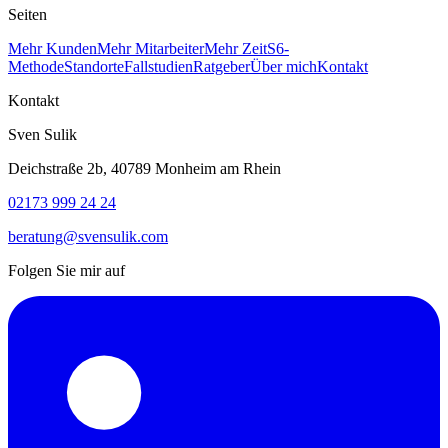
Seiten
Mehr Kunden
Mehr Mitarbeiter
Mehr Zeit
S6-
Methode
Standorte
Fallstudien
Ratgeber
Über mich
Kontakt
Kontakt
Sven Sulik
Deichstraße 2b, 40789 Monheim am Rhein
02173 999 24 24
beratung@svensulik.com
Folgen Sie mir auf