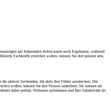
lenanzeigen auf Jobportalen liefern kaum noch Ergebnisse, während
izierte Fachkräfte erreichen wollen, müssen Sie dort präsent sein,
 die aktiven Suchenden, die aktiv ihre Fühler ausstrecken. Die
rreichen wollen, müssen Sie den Prozess umkehren. Sie müssen als
deutet daher primär, Vertrauen aufzubauen und Ihre Attraktivität als