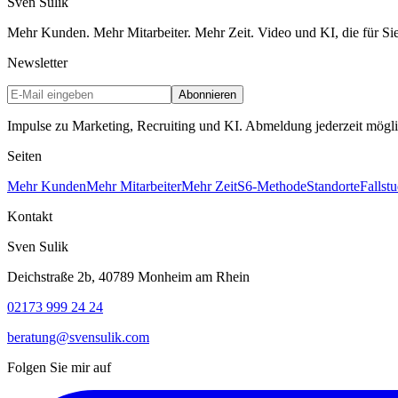
Sven
Sulik
Mehr Kunden. Mehr Mitarbeiter. Mehr Zeit. Video und KI, die für Si
Newsletter
Abonnieren
Impulse zu Marketing, Recruiting und KI. Abmeldung jederzeit mögli
Seiten
Mehr Kunden
Mehr Mitarbeiter
Mehr Zeit
S6-Methode
Standorte
Fallst
Kontakt
Sven Sulik
Deichstraße 2b, 40789 Monheim am Rhein
02173 999 24 24
beratung@svensulik.com
Folgen Sie mir auf