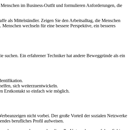
n Menschen im Business-Outfit und formulieren Anforderungen, die
fe als Mittelständler. Zeigen Sie den Arbeitsalltag, die Menschen
. Menschen wechseln für eine bessere Perspektive, ein besseres
 Sie suchen. Ein erfahrener Techniker hat andere Beweggründe als ein
entifikation.
elfen, sich weiterzuentwickeln.
en Erstkontakt so einfach wie möglich.
rbeanzeigen nicht vorbei. Der große Vorteil der sozialen Netzwerke
endes berufliches Profil aufweisen.