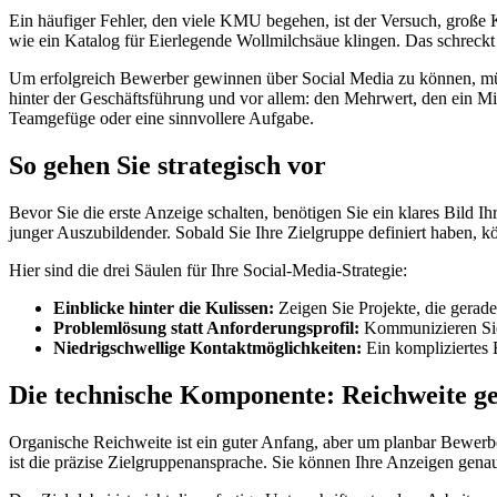
Ein häufiger Fehler, den viele KMU begehen, ist der Versuch, große
wie ein Katalog für Eierlegende Wollmilchsäue klingen. Das schreckt T
Um erfolgreich Bewerber gewinnen über Social Media zu können, müssen
hinter der Geschäftsführung und vor allem: den Mehrwert, den ein Mit
Teamgefüge oder eine sinnvollere Aufgabe.
So gehen Sie strategisch vor
Bevor Sie die erste Anzeige schalten, benötigen Sie ein klares Bild 
junger Auszubildender. Sobald Sie Ihre Zielgruppe definiert haben, k
Hier sind die drei Säulen für Ihre Social-Media-Strategie:
Einblicke hinter die Kulissen:
Zeigen Sie Projekte, die gerade
Problemlösung statt Anforderungsprofil:
Kommunizieren Sie 
Niedrigschwellige Kontaktmöglichkeiten:
Ein kompliziertes 
Die technische Komponente: Reichweite ge
Organische Reichweite ist ein guter Anfang, aber um planbar Bewerb
ist die präzise Zielgruppenansprache. Sie können Ihre Anzeigen genau