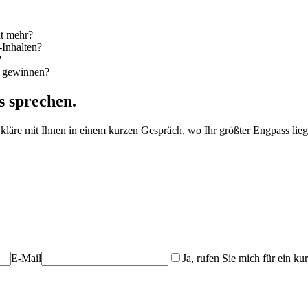
ht mehr?
-Inhalten?
?
u gewinnen?
s sprechen.
läre mit Ihnen in einem kurzen Gespräch, wo Ihr größter Engpass liegt 
E-Mail
Ja, rufen Sie mich für ein k