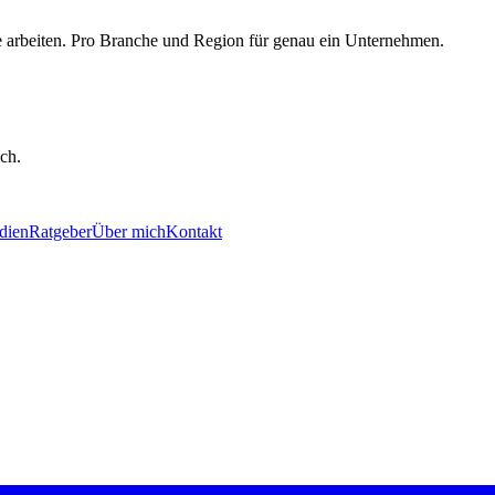
e arbeiten. Pro Branche und Region für genau ein Unternehmen.
ch.
udien
Ratgeber
Über mich
Kontakt