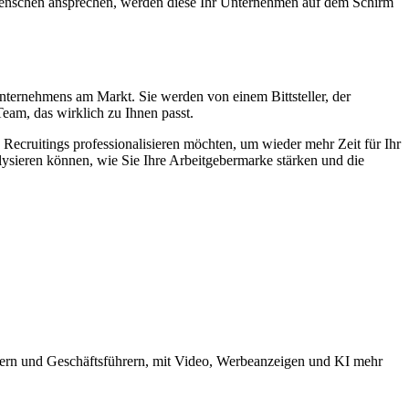
en Menschen ansprechen, werden diese Ihr Unternehmen auf dem Schirm
ternehmens am Markt. Sie werden von einem Bittsteller, der
Team, das wirklich zu Ihnen passt.
 Recruitings professionalisieren möchten, um wieder mehr Zeit für Ihr
alysieren können, wie Sie Ihre Arbeitgebermarke stärken und die
bern und Geschäftsführern, mit Video, Werbeanzeigen und KI mehr