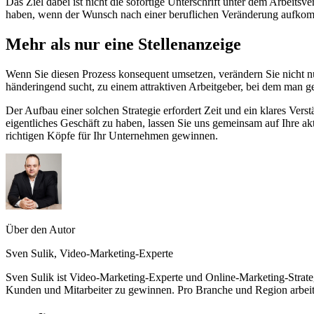
Das Ziel dabei ist nicht die sofortige Unterschrift unter dem Arbeit
haben, wenn der Wunsch nach einer beruflichen Veränderung aufko
Mehr als nur eine Stellenanzeige
Wenn Sie diesen Prozess konsequent umsetzen, verändern Sie nicht n
händeringend sucht, zu einem attraktiven Arbeitgeber, bei dem man ger
Der Aufbau einer solchen Strategie erfordert Zeit und ein klares Ver
eigentliches Geschäft zu haben, lassen Sie uns gemeinsam auf Ihre ak
richtigen Köpfe für Ihr Unternehmen gewinnen.
Über den Autor
Sven Sulik, Video-Marketing-Experte
Sven Sulik ist Video-Marketing-Experte und Online-Marketing-Strat
Kunden und Mitarbeiter zu gewinnen. Pro Branche und Region arbei