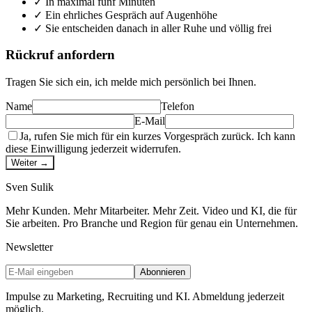
✓
In maximal fünf Minuten
✓
Ein ehrliches Gespräch auf Augenhöhe
✓
Sie entscheiden danach in aller Ruhe und völlig frei
Rückruf anfordern
Tragen Sie sich ein, ich melde mich persönlich bei Ihnen.
Name
Telefon
E-Mail
Ja, rufen Sie mich für ein kurzes Vorgespräch zurück. Ich kann
diese Einwilligung jederzeit widerrufen.
Weiter →
Sven
Sulik
Mehr Kunden. Mehr Mitarbeiter. Mehr Zeit. Video und KI, die für
Sie arbeiten. Pro Branche und Region für genau ein Unternehmen.
Newsletter
Abonnieren
Impulse zu Marketing, Recruiting und KI. Abmeldung jederzeit
möglich.