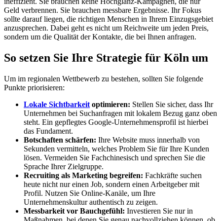
ineffizient. Sie brauchen keine Hochglanz-Kampagnen, die nur
Geld verbrennen. Sie brauchen messbare Ergebnisse. Ihr Fokus
sollte darauf liegen, die richtigen Menschen in Ihrem Einzugsgebiet
anzusprechen. Dabei geht es nicht um Reichweite um jeden Preis,
sondern um die Qualität der Kontakte, die bei Ihnen anfragen.
So setzen Sie Ihre Strategie für Köln um
Um im regionalen Wettbewerb zu bestehen, sollten Sie folgende
Punkte priorisieren:
Lokale Sichtbarkeit
optimieren:
Stellen Sie sicher, dass Ihr
Unternehmen bei Suchanfragen mit lokalem Bezug ganz oben
steht. Ein gepflegtes Google-Unternehmensprofil ist hierbei
das Fundament.
Botschaften schärfen:
Ihre Website muss innerhalb von
Sekunden vermitteln, welches Problem Sie für Ihre Kunden
lösen. Vermeiden Sie Fachchinesisch und sprechen Sie die
Sprache Ihrer Zielgruppe.
Recruiting als Marketing begreifen:
Fachkräfte suchen
heute nicht nur einen Job, sondern einen Arbeitgeber mit
Profil. Nutzen Sie Online-Kanäle, um Ihre
Unternehmenskultur authentisch zu zeigen.
Messbarkeit vor Bauchgefühl:
Investieren Sie nur in
Maßnahmen, bei denen Sie genau nachvollziehen können, ob