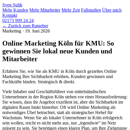
Sven
Sulik
Mehr Kunden
Mehr Mitarbeiter
Mehr Zeit
Fallstudien
Über mich
Kontakt
02173 999 24 24
← Zurück zum Ratgeber
Marketing
·
19. Juni 2026
Online Marketing Köln für KMU: So
gewinnen Sie lokal neue Kunden und
Mitarbeiter
Erfahren Sie, wie Sie als KMU in Köln durch gezieltes Online
Marketing Ihre Sichtbarkeit erhöhen, Kunden gewinnen und
Fachkräfte binden. Strategisch & direkt.
Viele Inhaber und Geschäftsführer von mittelständischen
Unternehmen in der Region Köln stehen vor einer Herausforderung:
Sie wissen, dass ihr Angebot exzellent ist, aber die Sichtbarkeit im
digitalen Raum hinkt hinterher. Oft wird Online Marketing als
notwendiges Übel betrachtet, statt als strategischer Hebel für
Wachstum. Wenn Sie als lokaler Unternehmer in Köln erfolgreich
sein wollen, reicht es nicht mehr aus, nur „irgendwie“ im Netz
präsent zu sein. Sie benötigen einen klaren Plan, um Ihre Zielgruppe