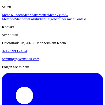
Seiten
Mehr Kunden
Mehr Mitarbeiter
Mehr Zeit
S6-
Methode
Standorte
Fallstudien
Ratgeber
Über mich
Kontakt
Kontakt
Sven Sulik
Deichstraße 2b, 40789 Monheim am Rhein
02173 999 24 24
beratung@svensulik.com
Folgen Sie mir auf