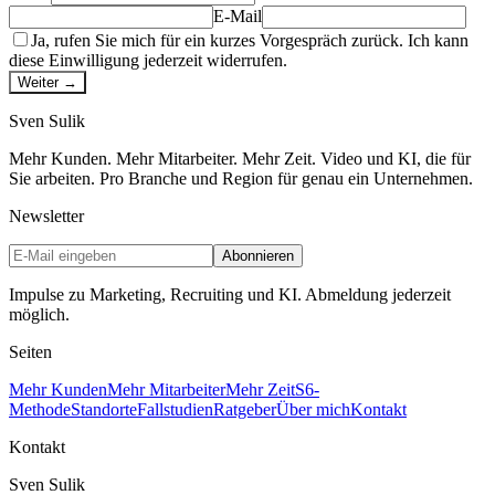
E-Mail
Ja, rufen Sie mich für ein kurzes Vorgespräch zurück. Ich kann
diese Einwilligung jederzeit widerrufen.
Weiter →
Sven
Sulik
Mehr Kunden. Mehr Mitarbeiter. Mehr Zeit. Video und KI, die für
Sie arbeiten. Pro Branche und Region für genau ein Unternehmen.
Newsletter
Abonnieren
Impulse zu Marketing, Recruiting und KI. Abmeldung jederzeit
möglich.
Seiten
Mehr Kunden
Mehr Mitarbeiter
Mehr Zeit
S6-
Methode
Standorte
Fallstudien
Ratgeber
Über mich
Kontakt
Kontakt
Sven Sulik