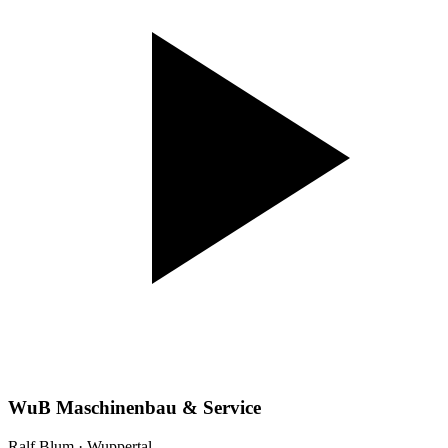
WuB Maschinenbau & Service
Ralf Blum · Wuppertal