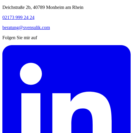
Deichstraße 2b, 40789 Monheim am Rhein
02173 999 24 24
beratung@svensulik.com
Folgen Sie mir auf