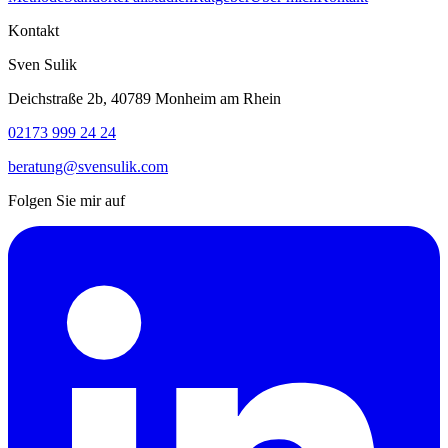
Kontakt
Sven Sulik
Deichstraße 2b, 40789 Monheim am Rhein
02173 999 24 24
beratung@svensulik.com
Folgen Sie mir auf