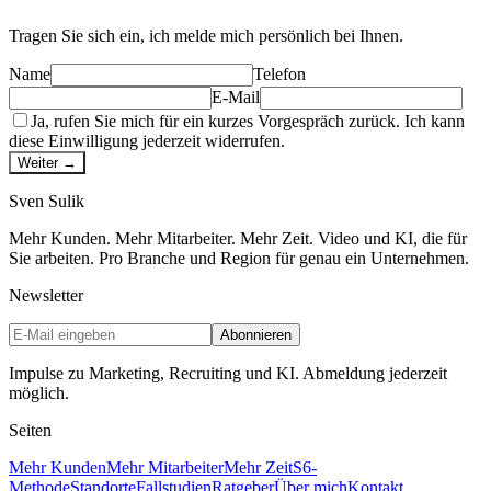
Tragen Sie sich ein, ich melde mich persönlich bei Ihnen.
Name
Telefon
E-Mail
Ja, rufen Sie mich für ein kurzes Vorgespräch zurück. Ich kann
diese Einwilligung jederzeit widerrufen.
Weiter →
Sven
Sulik
Mehr Kunden. Mehr Mitarbeiter. Mehr Zeit. Video und KI, die für
Sie arbeiten. Pro Branche und Region für genau ein Unternehmen.
Newsletter
Abonnieren
Impulse zu Marketing, Recruiting und KI. Abmeldung jederzeit
möglich.
Seiten
Mehr Kunden
Mehr Mitarbeiter
Mehr Zeit
S6-
Methode
Standorte
Fallstudien
Ratgeber
Über mich
Kontakt